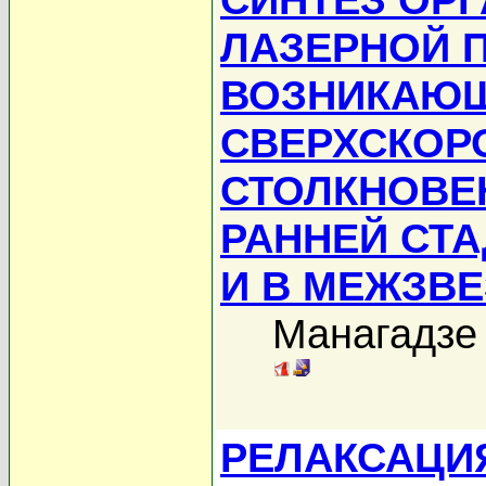
ЛАЗЕРНОЙ 
ВОЗНИКАЮЩ
СВЕРХСКОР
СТОЛКНОВЕ
РАННЕЙ СТ
И В МЕЖЗВ
Манагадзе 
РЕЛАКСАЦИ