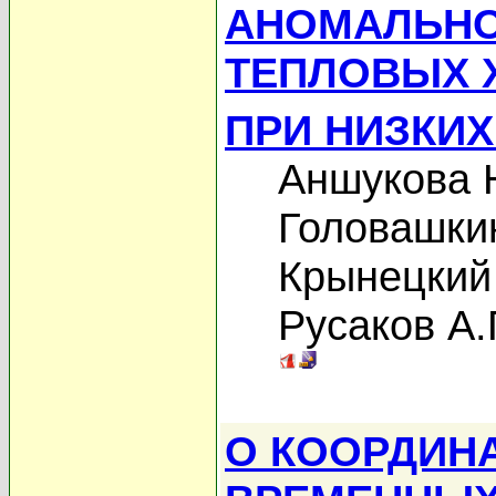
АНОМАЛЬНО
ТЕПЛОВЫХ 
ПРИ НИЗКИХ
Аншукова 
Головашки
Крынецкий
Русаков А.
О КООРДИН