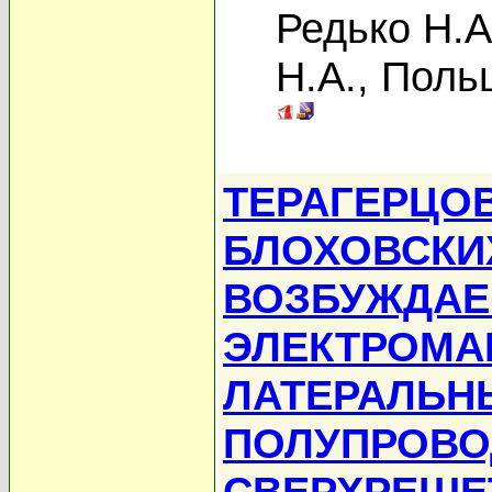
Редько Н.А
Н.А.
,
Поль
ТЕРАГЕРЦО
БЛОХОВСКИ
ВОЗБУЖДА
ЭЛЕКТРОМА
ЛАТЕРАЛЬН
ПОЛУПРОВ
СВЕРХРЕШЕ