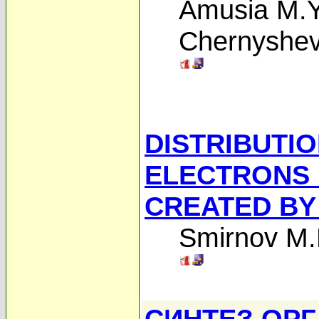
Amusia M.Y
Chernyshev
DISTRIBUTI
ELECTRONS 
CREATED BY
Smirnov M.
СИНТЕЗ ОРГ