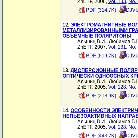
ZhETF, 2008,
Vol. 133
,
No. 
PDF (314.7K)
DJVU
12.
ЭЛЕКТРОМАГНИТНЫЕ ВОЛ
МЕТАЛЛИЗИРОВАННЫМИ ГРА
ОБЪЕМНЫЕ ПОЛЯРИТОНЫ
Альшиц В.И.
,
Любимов В.
ZhETF, 2007,
Vol. 131
,
No. 
PDF (819.7K)
DJVU
13.
ДИСПЕРСИОННЫЕ ПОЛЯР
ОПТИЧЕСКИ ОДНООСНЫХ КР
Альшиц В.И.
,
Любимов В.
ZhETF, 2005,
Vol. 128
,
No. 
PDF (318.9K)
DJVU
14.
ОСОБЕННОСТИ ЭЛЕКТРИЧ
НЕПЬЕЗОАКТИВНЫХ НАПРАВ
Альшиц В.И.
,
Любимов В.
ZhETF, 2005,
Vol. 128
,
No. 
PDF (443.7K)
DJVU