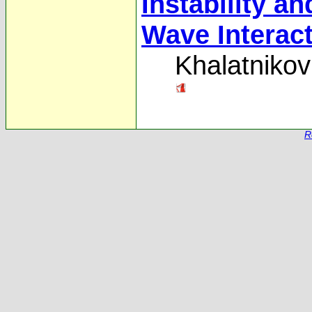
Instability a
Wave Interac
Khalatnikov
R