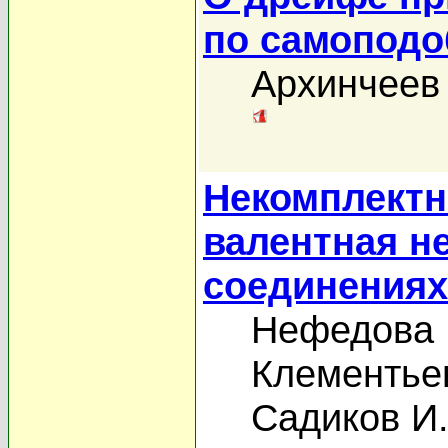
по самоподо
Архинчеев 
Некомплектн
валентная н
соединениях
Нефедова 
Клементьев
Садиков И.