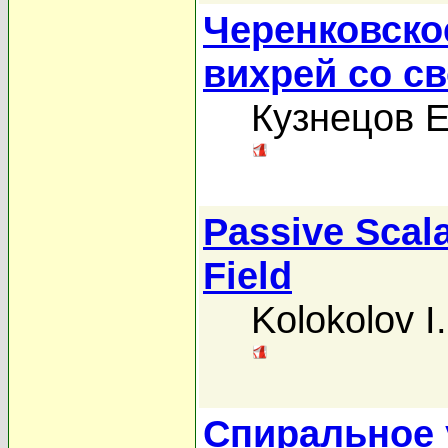
Черенковско
вихрей со с
Кузнецов Е
Passive Scala
Field
Kolokolov I.
Спиральное 