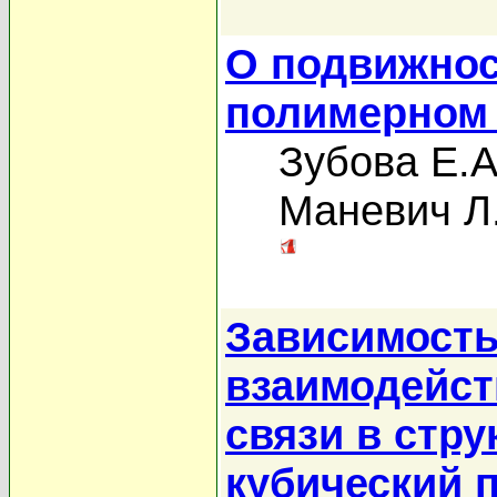
О подвижнос
полимерном 
Зубова Е.А
Маневич Л
Зависимост
взаимодейст
связи в стр
кубический 