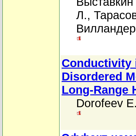
Выставкин 
Л.
,
Тарасов
Вилландер
Conductivity
Disordered M
Long-Range 
Dorofeev E