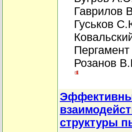
Гаврилов В
Гуськов С.
Ковальский
Пергамент
Розанов В.
Эффективны
взаимодейст
структуры п