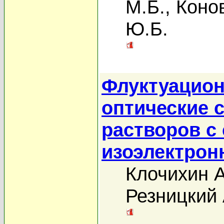
М.Б.
,
Коно
Ю.Б.
Флуктуацион
оптические 
растворов с
изоэлектро
Клочихин А
Резницкий 