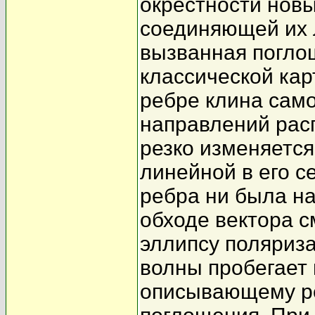
окрестности нов
соединяющей их 
вызванная погл
классической ка
ребре клина сам
направлений рас
резко изменяется
линейной в его с
ребра ни была н
обходе вектора 
эллипсу поляриза
волны пробегает 
описывающему ре