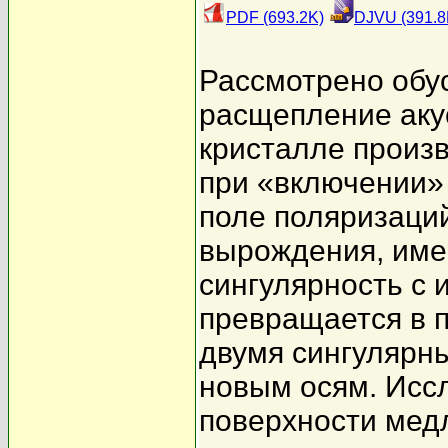
PDF (693.2K)
DJVU (391.8
Рассмотрено обу
расщепление акус
кристалле произв
при «включении»
поле поляризаций
вырождения, им
сингулярность с
превращается в 
двумя сингулярн
новым осям. Исс
поверхности медл