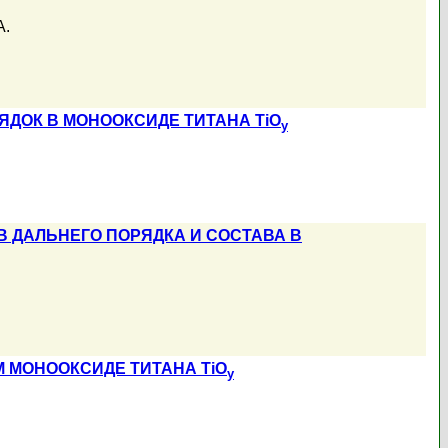
А.
ДОК В МОНООКСИДЕ ТИТАНА TiO
y
 ДАЛЬНЕГО ПОРЯДКА И СОСТАВА В
 МОНООКСИДЕ ТИТАНА TiO
y