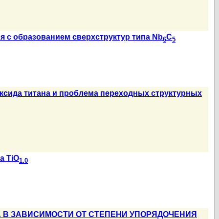
 с образованием сверхструктур типа Nb
C
6
5
ксида титана и проблема переходных структурных
а TiO
1.0
 В ЗАВИСИМОСТИ ОТ СТЕПЕНИ УПОРЯДОЧЕНИЯ