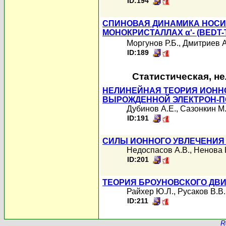
ID:194
СПИНОВАЯ ДИНАМИКА НОСИТ
МОНОКРИСТАЛЛАХ α'- (BEDT-
Моргунов Р.Б.
,
Дмитриев А
ID:189
Статистическая, н
НЕЛИНЕЙНАЯ ТЕОРИЯ ИОННО
ВЫРОЖДЕННОЙ ЭЛЕКТРОН-П
Дубинов А.Е.
,
Сазонкин М.
ID:191
СИЛЫ ИОННОГО УВЛЕЧЕНИЯ
Недоспасов А.В.
,
Ненова 
ID:201
ТЕОРИЯ БРОУНОВСКОГО ДВ
Райхер Ю.Л.
,
Русаков В.В.
ID:211
R