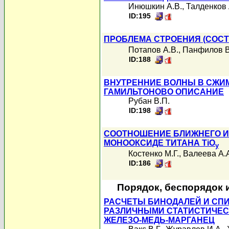
Инюшкин А.В.
,
Талденков 
ID:195
ПРОБЛЕМА СТРОЕНИЯ (СОСТ
Потапов А.В.
,
Панфилов В
ID:188
ВНУТРЕННИЕ ВОЛНЫ В СЖИ
ГАМИЛЬТОНОВО ОПИСАНИЕ
Рубан В.П.
ID:198
СООТНОШЕНИЕ БЛИЖНЕГО И
МОНООКСИДЕ ТИТАНА TiO
y
Костенко М.Г.
,
Валеева А.
ID:186
Порядок, беспорядок 
РАСЧЕТЫ БИНОДАЛЕЙ И СП
РАЗЛИЧНЫМИ СТАТИСТИЧЕС
ЖЕЛЕЗО-МЕДЬ-МАРГАНЕЦ