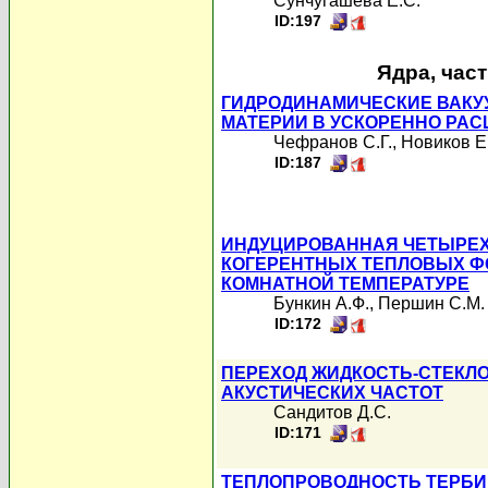
Сунчугашева Е.С.
ID:197
Ядра, час
ГИДРОДИНАМИЧЕСКИЕ ВАКУ
МАТЕРИИ В УСКОРЕННО РА
Чефранов С.Г.
,
Новиков Е
ID:187
ИНДУЦИРОВАННАЯ ЧЕТЫРЕ
КОГЕРЕНТНЫХ ТЕПЛОВЫХ Ф
КОМНАТНОЙ ТЕМПЕРАТУРЕ
Бункин А.Ф.
,
Першин С.М.
ID:172
ПЕРЕХОД ЖИДКОСТЬ-СТЕКЛ
АКУСТИЧЕСКИХ ЧАСТОТ
Сандитов Д.С.
ID:171
ТЕПЛОПРОВОДНОСТЬ ТЕРБИЙ