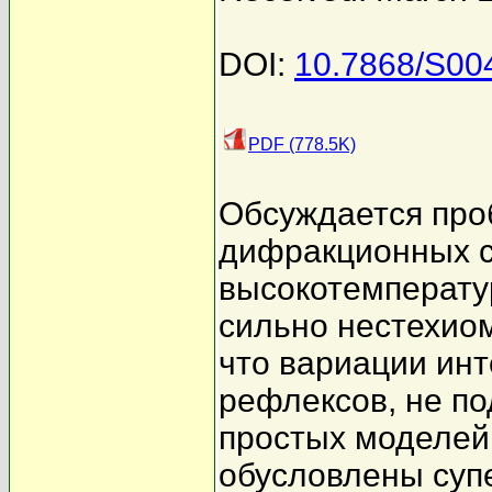
DOI:
10.7868/S0
PDF (778.5K)
Обсуждается про
дифракционных с
высокотемперату
сильно нестехио
что вариации ин
рефлексов, не п
простых моделей
обусловлены суп