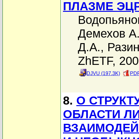
ПЛАЗМЕ ЭЦ
Водопьянов
Демехов А.
Д.А.
,
Разин
ZhETF, 20
DJVU (197.3K)
PDF
8.
О СТРУКТ
ОБЛАСТИ Л
ВЗАИМОДЕЙ