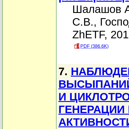
Шалашов А
С.В.
,
Госпо
ZhETF, 20
PDF (386.6K)
7.
НАБЛЮДЕ
ВЫСЫПАНИЙ
И ЦИКЛОТР
ГЕНЕРАЦИИ
АКТИВНОСТ