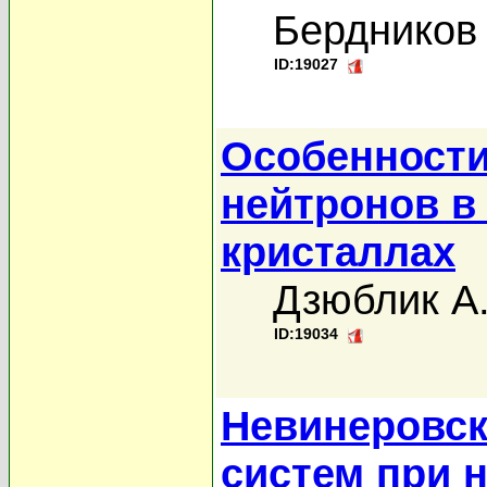
Бердников 
ID:19027
Особенности
нейтронов 
кристаллах
Дзюблик А
ID:19034
Невинеровск
систем при 