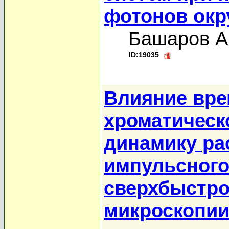
фотонов окр
Башаров А
ID:19035
Влияние вре
хроматическ
динамику ра
импульсного
сверхбыстро
микроскопии