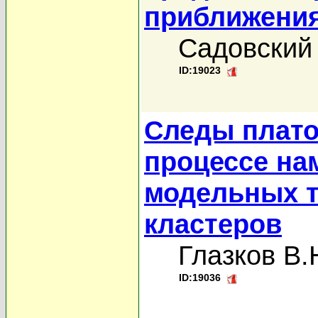
приближени
Садовский
ID:19023
Следы плато
процессе на
модельных т
кластеров
Глазков В.
ID:19036