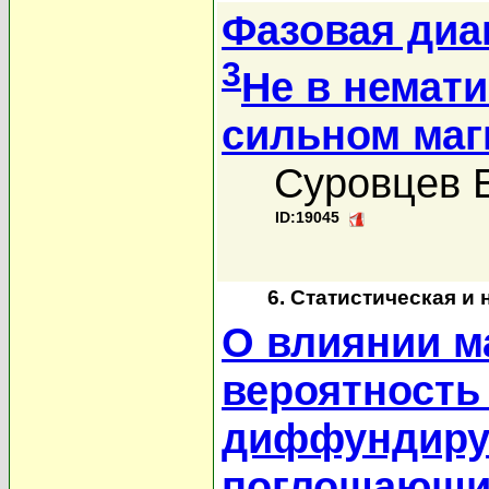
Фазовая диа
3
He в немати
сильном маг
Суровцев Е
ID:19045
6. Статистическая и
О влиянии м
вероятность
диффундиру
поглощающи