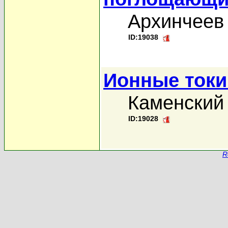
Архинчеев 
ID:19038
Ионные токи
Каменский 
ID:19028
R