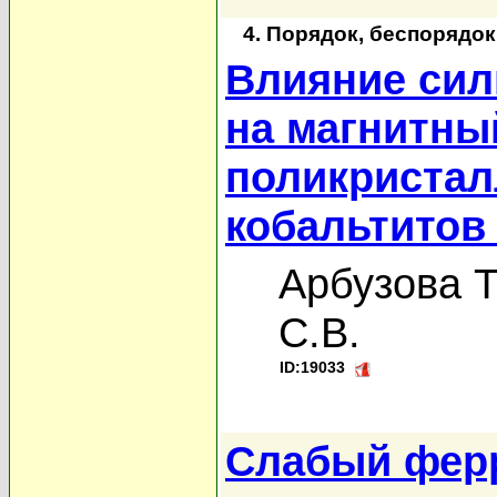
4. Порядок, беспорядо
Влияние сил
на магнитны
поликристал
кобальтитов
Арбузова Т
С.В.
ID:19033
Слабый ферр