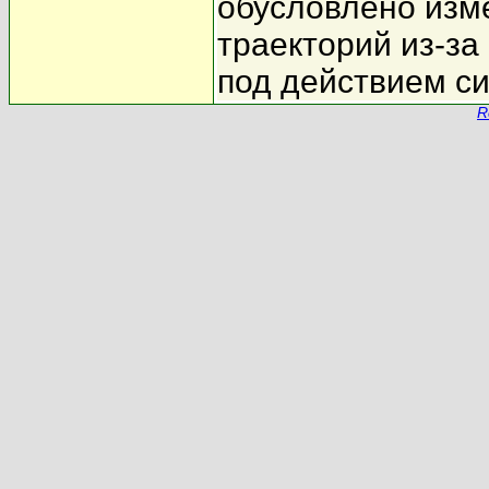
обусловлено из
траекторий из-за
под действием с
R