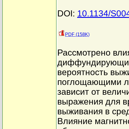
DOI:
10.1134/S00
PDF (158K)
Рассмотрено влия
диффундирующих 
вероятность выжи
поглощающими л
зависит от велич
выражения для в
выживания в сред
Влияние магнитн