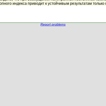
опного индекса приводит к устойчивым результатам только 
Report problems