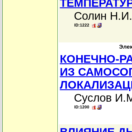
ТЕМПЕРАТУ
Солин Н.И
ID:1222
Элек
КОНЕЧНО-Р
ИЗ САМОСО
ЛОКАЛИЗАЦ
Суслов И.
ID:1200
ВЛИЯНИЕ Д