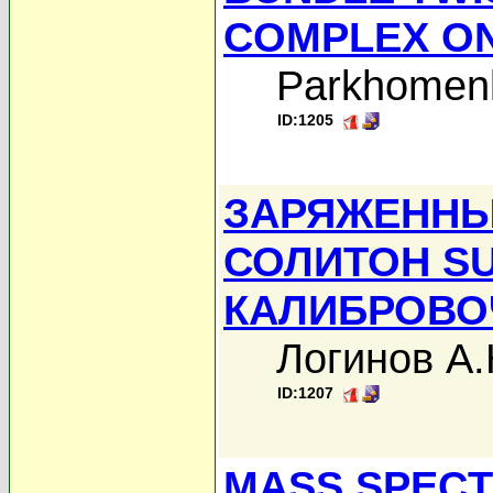
COMPLEX ON
Parkhomen
ID:1205
ЗАРЯЖЕННЫ
СОЛИТОН SU(
КАЛИБРОВО
Логинов А
ID:1207
MASS SPECT