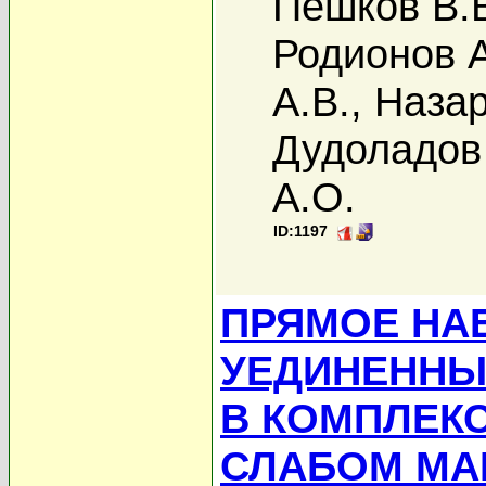
Пешков В.
Родионов А
А.В.
,
Назар
Дудоладов
А.О.
ID:1197
ПРЯМОЕ НА
УЕДИНЕННЫ
В КОМПЛЕК
СЛАБОМ МА