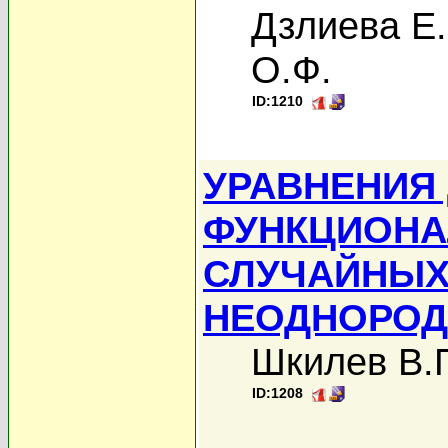
Дзлиева Е.
О.Ф.
ID:1210
УРАВНЕНИЯ
ФУНКЦИОНА
СЛУЧАЙНЫХ
НЕОДНОРОД
Шкилев В.
ID:1208