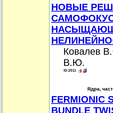
НОВЫЕ РЕШ
САМОФОКУС
НАСЫЩАЮЩ
НЕЛИНЕЙН
Ковалев В.
В.Ю.
ID:2011
Ядра, час
FERMIONIC 
BUNDLE TWI