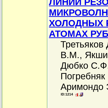
ЛИНИЙ РЕЗО
МИКРОВОЛН
ХОЛОДНЫХ 
АТОМАХ РУ
Третьяков 
В.М.
,
Якши
Дюбко С.Ф
Погребняк 
Аримондо 
ID:1214