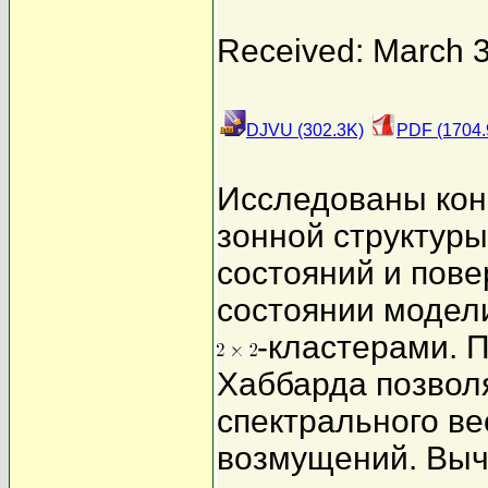
Received: March 3
DJVU (302.3K)
PDF (1704.
Исследованы кон
зонной структуры
состояний и пов
состоянии модел
-кластерами. 
Хаббарда позвол
спектрального ве
возмущений. Выч