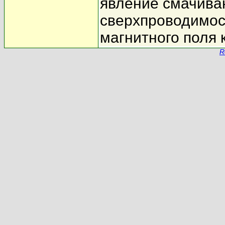
явление смачива
сверхпроводимос
магнитного поля 
R