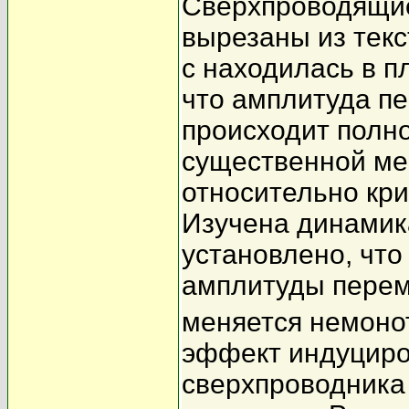
Сверхпроводящие
вырезаны из текс
c находилась в п
что амплитуда пе
происходит полн
существенной ме
относительно кр
Изучена динамик
установлено, что
амплитуды перем
меняется немоно
эффект индуциров
сверхпроводника