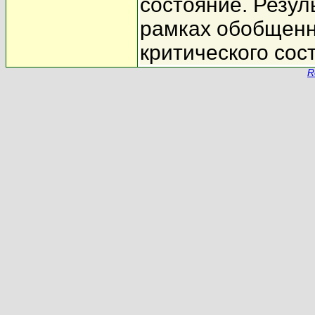
состояние. Резу
рамках обобщенн
критического сос
R