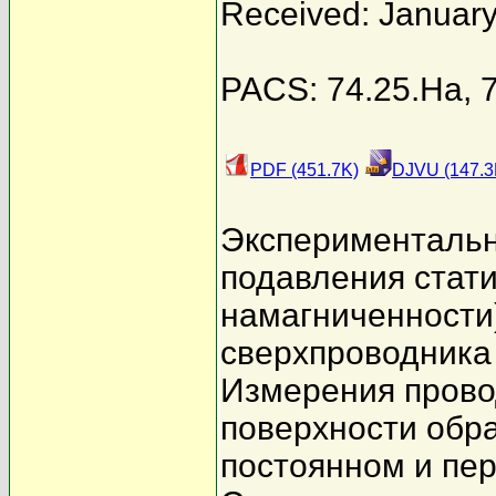
Received: January
PACS: 74.25.Ha, 7
PDF (451.7K)
DJVU (147.3
Экспериментальн
подавления стат
намагниченности)
сверхпроводника
Измерения прово
поверхности обр
постоянном и пер