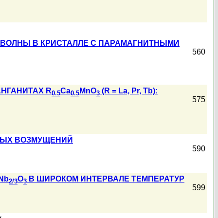
 ВОЛНЫ В КРИСТАЛЛЕ С ПАРАМАГНИТНЫМИ
560
НГАНИТАХ R
Ca
MnO
(R = La, Pr, Tb):
0.5
0.5
3
575
НЫХ ВОЗМУЩЕНИЙ
590
Nb
O
В ШИРОКОМ ИНТЕРВАЛЕ ТЕМПЕРАТУР
2/3
3
599