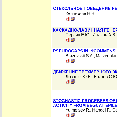
СТЕКОЛЬНОЕ ПОВЕДЕНИЕ РЕ
Колпакова Н.Н.
КАСКАДНО-ЛАВИННАЯ ГЕНЕР
Перлин Е.Ю.
,
Иванов А.В.
PSEUDOGAPS IN INCOMMENS
Brazovskii S.A.
,
Matveenko 
ДВИЖЕНИЕ ТРЕХМЕРНОГО ЭК
Лозовик Ю.Е.
,
Волков С.Ю
STOCHASTIC PROCESSES OF 
ACTIVITY FROM EEGs AT EPIL
Yulmetyev R.
,
Hanggi P.
,
Ga