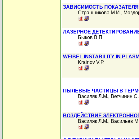
ЗАВИСИМОСТЬ ПОКАЗАТЕЛЯ
Страшникова М.И.
,
Моздор
ЛАЗЕРНОЕ ДЕТЕКТИРОВАНИ
Быков В.П.
WEIBEL INSTABILITY IN PLA
Krainov V.P.
ПЫЛЕВЫЕ ЧАСТИЦЫ В ТЕРМ
Василяк Л.М.
,
Ветчинин С.
ВОЗДЕЙСТВИЕ ЭЛЕКТРОННОГ
Василяк Л.М.
,
Васильев М