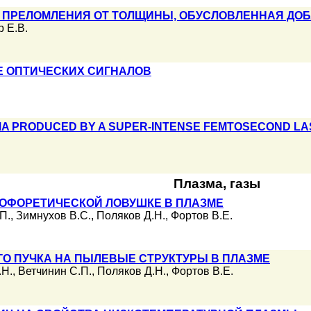
 ПРЕЛОМЛЕНИЯ ОТ ТОЛЩИНЫ, ОБУСЛОВЛЕННАЯ ДО
 Е.В.
Е ОПТИЧЕСКИХ СИГНАЛОВ
SMA PRODUCED BY A SUPER-INTENSE FEMTOSECOND L
Плазма, газы
ОФОРЕТИЧЕСКОЙ ЛОВУШКЕ В ПЛАЗМЕ
П.
,
Зимнухов В.С.
,
Поляков Д.Н.
,
Фортов В.Е.
О ПУЧКА НА ПЫЛЕВЫЕ СТРУКТУРЫ В ПЛАЗМЕ
.Н.
,
Ветчинин С.П.
,
Поляков Д.Н.
,
Фортов В.Е.