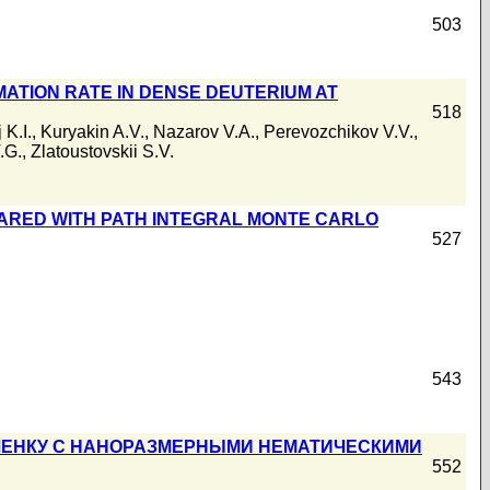
503
TION RATE IN DENSE DEUTERIUM AT
518
 K.I.
,
Kuryakin A.V.
,
Nazarov V.A.
,
Perevozchikov V.V.
,
.G.
,
Zlatoustovskii S.V.
ARED WITH PATH INTEGRAL MONTE CARLO
527
543
ЛЕНКУ С НАНОРАЗМЕРНЫМИ НЕМАТИЧЕСКИМИ
552