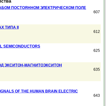
йства
АБОМ ПОСТОЯННОМ ЭЛЕКТРИЧЕСКОМ ПОЛЕ
607
 ТИПА II
612
AL SEMICONDUCTORS
625
ОД ЭКСИТОН-МАГНИТОЭКСИТОН
635
IGNALS OF THE HUMAN BRAIN ELECTRIC
643