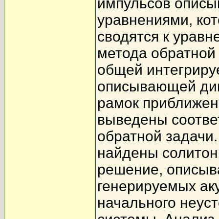
импульсов описы
уравнениями, ко
сводятся к уравн
метода обратной
общей интегриру
описывающей дин
рамок приближен
выведены соотве
обратной задачи
найдены солитон
решение, описыв
генерируемых ак
начального неуст