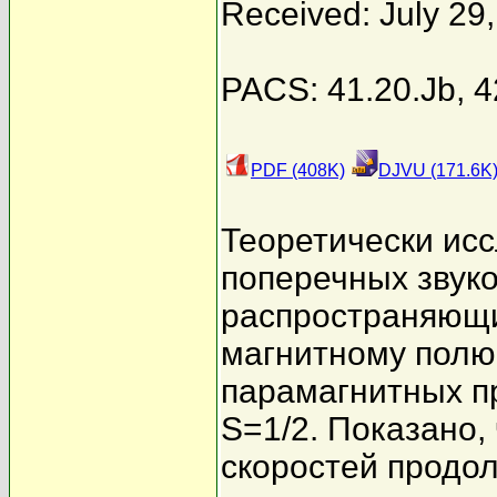
Received: July 29
PACS: 41.20.Jb, 4
PDF (408K)
DJVU (171.6K
Теоретически ис
поперечных звук
распространяющ
магнитному полю
парамагнитных п
S=1/2. Показано,
скоростей продо