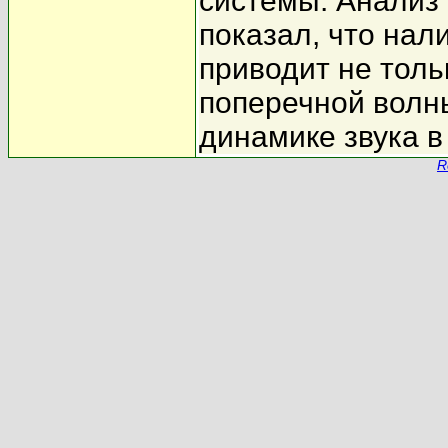
системы. Анализ
показал, что нал
приводит не тол
поперечной волны
динамике звука в
R