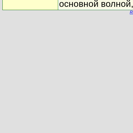
основной волной,
R