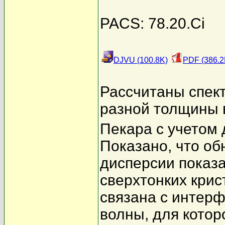
PACS: 78.20.Ci
DJVU (100.8K)
PDF (386.2
Рассчитаны спек
разной толщины 
Пекара с учетом 
Показано, что о
дисперсии показ
сверхтонких крис
связана с интер
волны, для котор