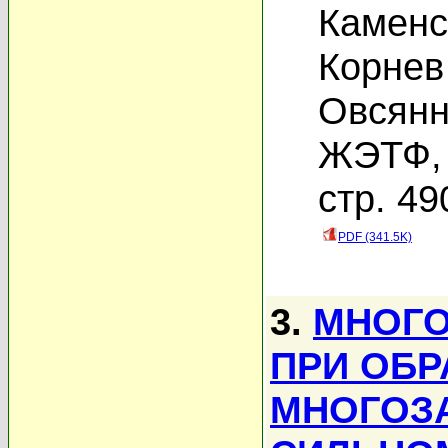
Каменс
Корнев
Овсянн
ЖЭТФ, 
стр. 49
PDF (341.5K)
3.
МНОГО
ПРИ ОБ
МНОГОЗ