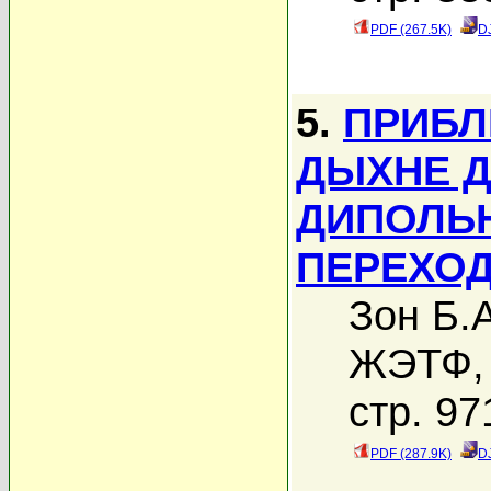
PDF (267.5K)
D
5.
ПРИБЛ
ДЫХНЕ 
ДИПОЛЬ
ПЕРЕХО
Зон Б.А
ЖЭТФ, 
стр. 97
PDF (287.9K)
D