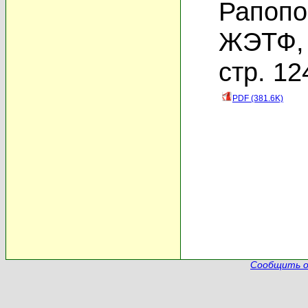
Рапопо
ЖЭТФ, 
стр. 12
PDF (381.6K)
Сообщить о