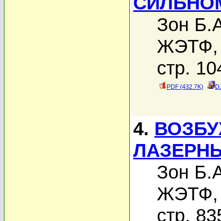
СИЛЬНО
Зон Б.А
ЖЭТФ, 
стр. 10
PDF (432.7K)
D
4.
ВОЗБУ
ЛАЗЕРН
Зон Б.А
ЖЭТФ, 
стр. 83