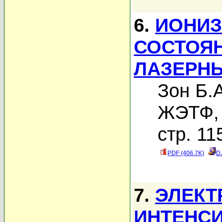
6.
ИОНИЗ
СОСТОЯ
ЛАЗЕРН
Зон Б.А
ЖЭТФ, 
стр. 11
PDF (406.7K)
D
7.
ЭЛЕКТ
ИНТЕНС