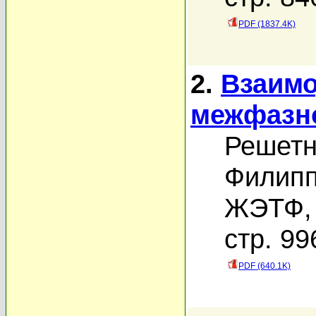
PDF (1837.4K)
2.
Взаимо
межфазн
Решетн
Филипп
ЖЭТФ, 
стр. 99
PDF (640.1K)