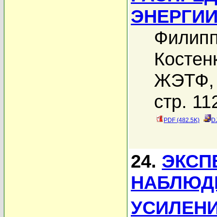
ЭНЕРГИ
Филипп
Костен
ЖЭТФ, 
стр. 11
PDF (482.5K)
D
24.
ЭКСП
НАБЛЮД
УСИЛЕНИ