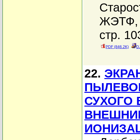
Старос
ЖЭТФ, 
стр. 10
PDF (846.2K)
D
22.
ЭКРА
ПЫЛЕВО
СУХОГО 
ВНЕШНИ
ИОНИЗА