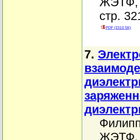
ЖЭТФ, 
стр. 32
PDF (3310.5K)
7.
Электр
взаимоде
диэлектр
заряженн
диэлектр
Филипп
ЖЭТФ, 