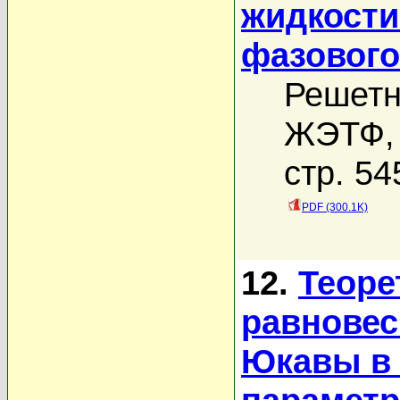
жидкости
фазового
Решетн
ЖЭТФ, 
стр. 54
PDF (300.1K)
12.
Теоре
равновес
Юкавы в 