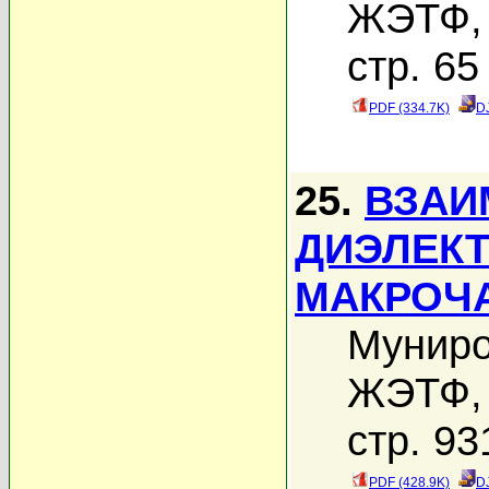
ЖЭТФ, 
стр. 65
PDF (334.7K)
D
25.
ВЗАИ
ДИЭЛЕК
МАКРОЧ
Муниро
ЖЭТФ, 
стр. 93
PDF (428.9K)
D