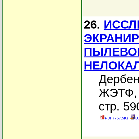
26.
ИССЛ
ЭКРАНИ
ПЫЛЕВОЙ
НЕЛОКАЛ
Дербен
ЖЭТФ, 
стр. 59
PDF (757.5K)
D