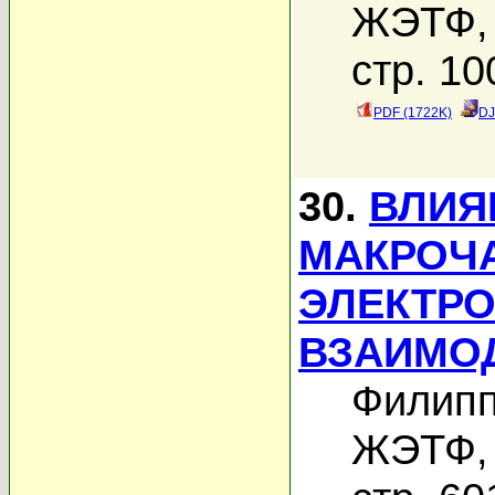
ЖЭТФ, 
стр. 10
PDF (1722K)
DJ
30.
ВЛИЯ
МАКРОЧА
ЭЛЕКТР
ВЗАИМОД
Филипп
ЖЭТФ, 