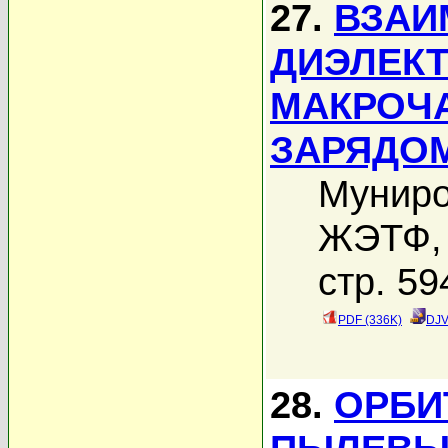
27.
ВЗАИ
ДИЭЛЕК
МАКРОЧ
ЗАРЯДОМ
Муниро
ЖЭТФ, 
стр. 59
PDF (336K)
DJV
28.
ОРБИ