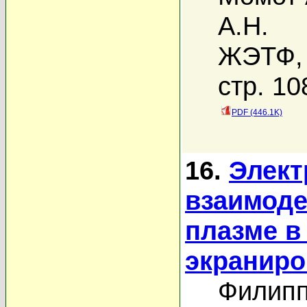
А.Н.
ЖЭТФ, 
стр. 10
PDF (446.1K)
16.
Элект
взаимоде
плазме в
экраниро
Филипп