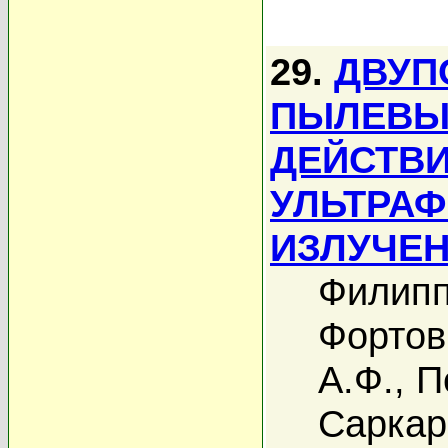
29.
ДВУП
ПЫЛЕВЫ
ДЕЙСТВ
УЛЬТРА
ИЗЛУЧЕ
Филипп
Фортов
А.Ф.
,
П
Саркар