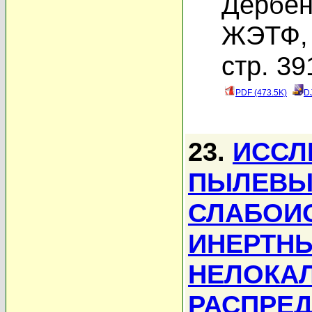
Дербен
ЖЭТФ, 
стр. 39
PDF (473.5K)
D
23.
ИССЛ
ПЫЛЕВЫ
СЛАБОИ
ИНЕРТНЫ
НЕЛОКА
РАСПРЕД