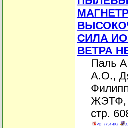
ПЫЛЕВЫ
МАГНЕТ
ВЫСОКО
СИЛА ИО
ВЕТРА Н
Паль А
А.О.
,
Д
Филипп
ЖЭТФ, 
стр. 60
PDF (754.4K)
D