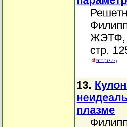
парамет
Решетн
Филипп
ЖЭТФ, 
стр. 12
PDF (316.8K)
13.
Кулон
неидеал
плазме
Филипп