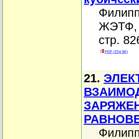
Филипп
ЖЭТФ, 
стр. 82
PDF (254.9K)
21.
ЭЛЕК
ВЗАИМО
ЗАРЯЖЕ
РАВНОВ
Филипп