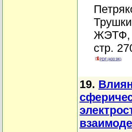
Петряк
Трушки
ЖЭТФ, 
стр. 27
PDF (400.9K)
19.
Влиян
сферичес
электрос
взаимоде