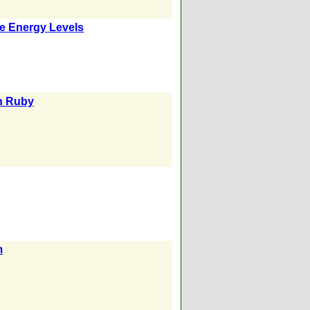
e Energy Levels
in Ruby
m