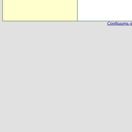
Сообщить о