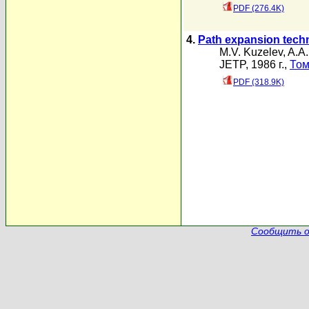
PDF (276.4K)
4.
Path expansion techn
M.V. Kuzelev
,
A.A
JETP, 1986 г.,
Том
PDF (318.9K)
Сообщить о