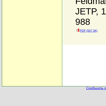
Feldma
JETP, 1
988
PDF (507.3K)
Сообщить о