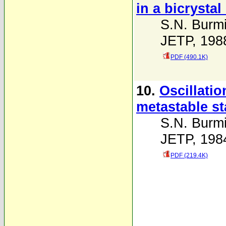
in a bicrystal
S.N. Burmi
JETP, 1988
PDF (490.1K)
10.
Oscillati
metastable st
S.N. Burmi
JETP, 1984
PDF (219.4K)