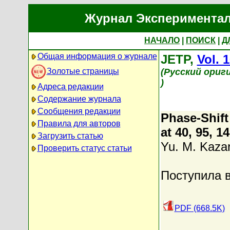
Журнал Экспериментал
НАЧАЛО
|
ПОИСК
|
Д
Общая информация о журнале
JETP,
Vol. 
Золотые страницы
(Русский ориг
)
Адреса редакции
Содержание журнала
Сообщения редакции
Phase-Shift
Правила для авторов
at 40, 95, 
Загрузить статью
Yu. M. Kazar
Проверить статус статьи
Поступила в
PDF (668.5K)