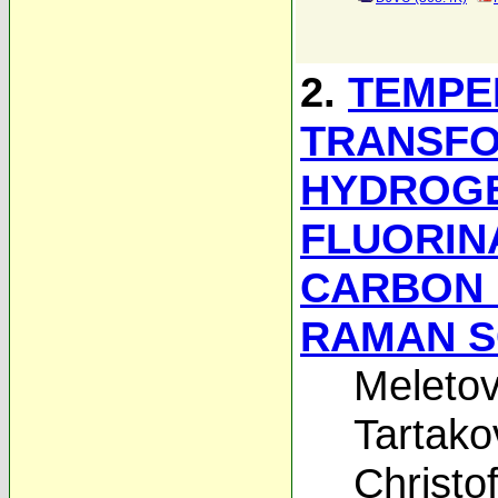
2.
TEMPE
TRANSFO
HYDROG
FLUORIN
CARBON 
RAMAN S
Meletov
Tartakov
Christof