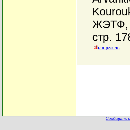
Kourouk
ЖЭТФ, 
стр. 17
PDF (653.7K)
Сообщить о