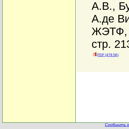
А.В.
,
Б
А.де В
ЖЭТФ, 
стр. 21
PDF (479.5K)
Сообщить о