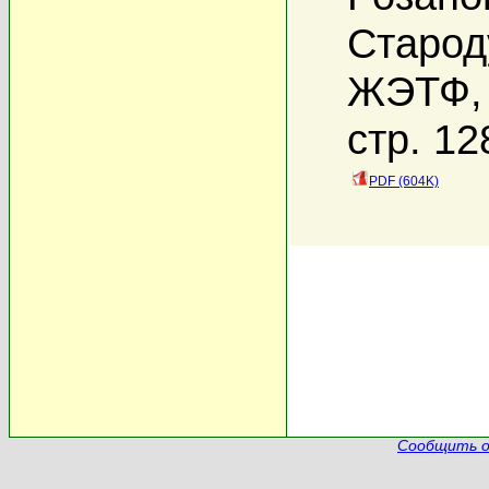
Старод
ЖЭТФ, 
стр. 12
PDF (604K)
Сообщить о