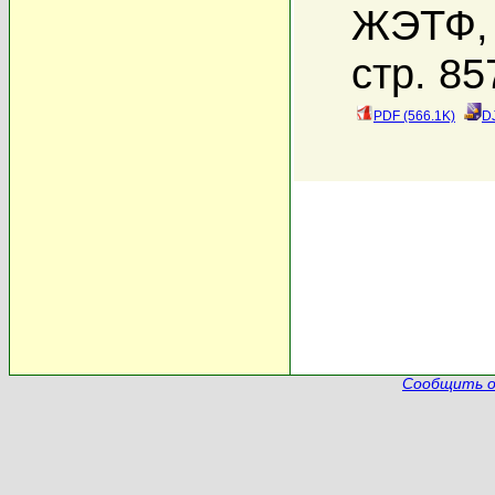
ЖЭТФ, 
стр. 85
PDF (566.1K)
D
Сообщить о