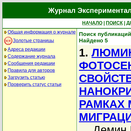
Журнал Экспериментал
НАЧАЛО
|
ПОИСК
|
Д
Общая информация о журнале
Поиск публикаций 
Найдено 5
Золотые страницы
1.
ЛЮМИ
Адреса редакции
Содержание журнала
ФОТОСЕ
Сообщения редакции
Правила для авторов
СВОЙСТ
Загрузить статью
Проверить статус статьи
НАНОКРИ
РАМКАХ
МИГРАЦ
Демин 