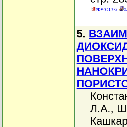
PDF (351.7K)
D
5.
ВЗАИМ
ДИОКСИД
ПОВЕРХ
НАНОКРИ
ПОРИСТ
Конста
Л.А.
,
Ш
Кашкар