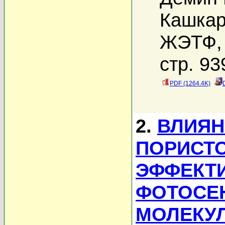
Кашкар
ЖЭТФ, 
стр. 93
PDF (1264.4K)
2.
ВЛИЯН
ПОРИСТО
ЭФФЕКТ
ФОТОСЕ
МОЛЕКУ