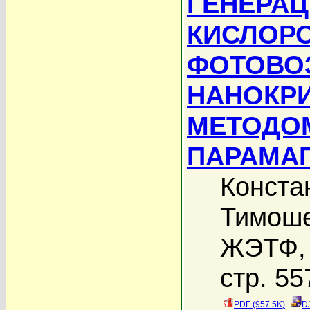
ГЕНЕРАЦ
КИСЛОРО
ФОТОВО
НАНОКР
МЕТОДО
ПАРАМА
Конста
Тимоше
ЖЭТФ, 
стр. 55
PDF (957.5K)
D