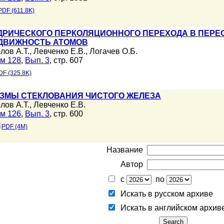
PDF (611.8K)
ДРИЧЕСКОГО ПЕРКОЛЯЦИОННОГО ПЕРЕХОДА В ПЕРЕ
ДВИЖНОСТЬ АТОМОВ
лов А.Т.
,
Левченко Е.В.
,
Логачев О.Б.
м 128
,
Вып. 3
, стр. 607
DF (325.8K)
ЗМЫ СТЕКЛОВАНИЯ ЧИСТОГО ЖЕЛЕЗА
лов А.Т.
,
Левченко Е.В.
м 126
,
Вып. 3
, стр. 600
PDF (4M)
Название
Автор
с
по
Искать в русском архиве
Искать в английском архив