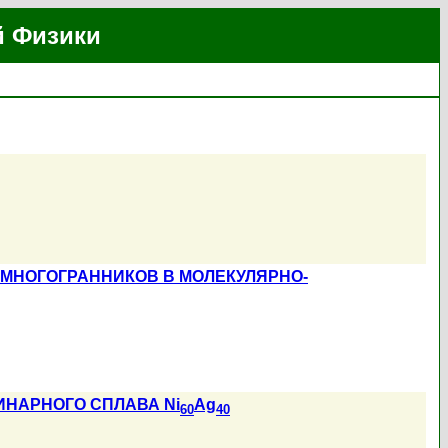
й Физики
МНОГОГРАННИКОВ В МОЛЕКУЛЯРНО-
НАРНОГО СПЛАВА Ni
Ag
60
40