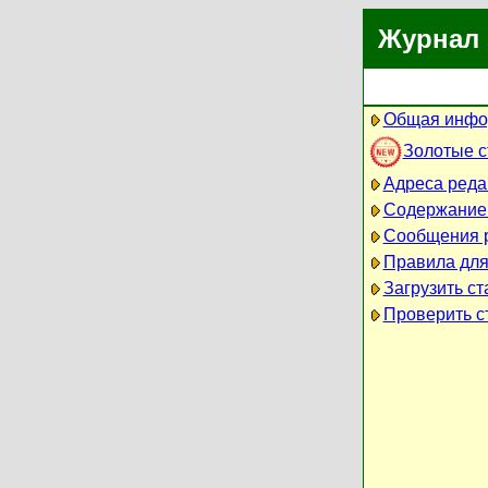
Журнал 
Общая инфо
Золотые 
Адреса реда
Содержание
Сообщения 
Правила для
Загрузить ст
Проверить ст