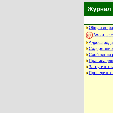
Журнал 
Общая инфо
Золотые 
Адреса реда
Содержание
Сообщения 
Правила для
Загрузить ст
Проверить ст