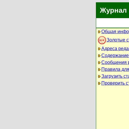
Журнал 
Общая инфо
Золотые 
Адреса реда
Содержание
Сообщения 
Правила для
Загрузить ст
Проверить ст