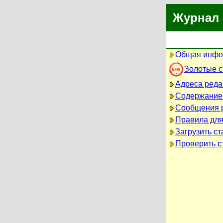
Журнал 
Общая инфо
Золотые 
Адреса реда
Содержание
Сообщения 
Правила для
Загрузить ст
Проверить ст