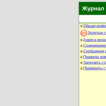
Журнал 
Общая инфо
Золотые 
Адреса реда
Содержание
Сообщения 
Правила для
Загрузить ст
Проверить ст