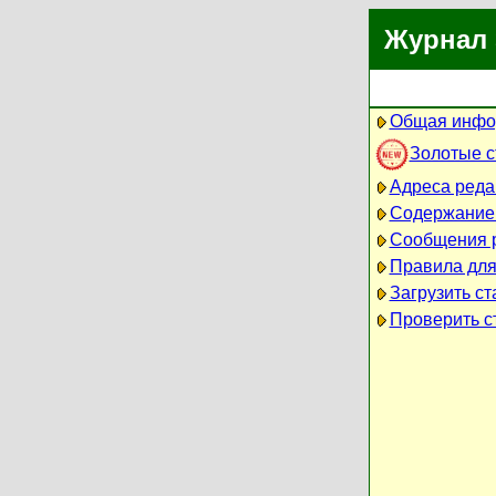
Журнал 
Общая инфо
Золотые 
Адреса реда
Содержание
Сообщения 
Правила для
Загрузить ст
Проверить ст