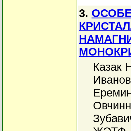
3.
ОСОБ
КРИСТАЛ
НАМАГН
МОНОКР
Казак Н
Иванов
Еремин
Овчинн
Зубави