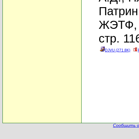
Патрин 
ЖЭТФ, 
стр. 11
DJVU (271.8K)
Сообщить о