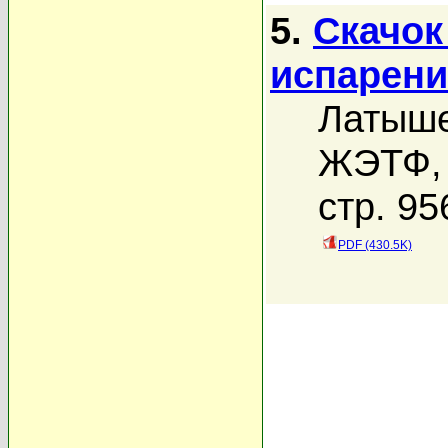
5.
Скачок
испарени
Латыше
ЖЭТФ, 
стр. 95
PDF (430.5K)