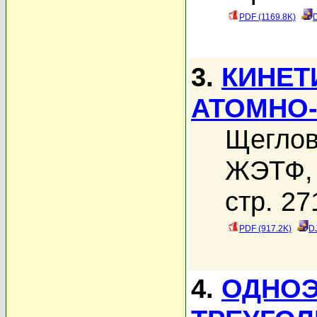
PDF (1169.8K)
3.
КИНЕТ
АТОМНО
Щеглов
ЖЭТФ, 
стр. 27
PDF (917.2K)
D
4.
ОДНОЭ