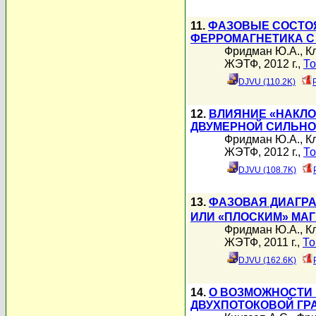
11.
ФАЗОВЫЕ СОСТО
ФЕРРОМАГНЕТИКА С
Фридман Ю.А.
,
К
ЖЭТФ, 2012 г.,
То
DJVU (110.2K)
12.
ВЛИЯНИЕ «НАКЛ
ДВУМЕРНОЙ СИЛЬНО
Фридман Ю.А.
,
К
ЖЭТФ, 2012 г.,
То
DJVU (108.7K)
13.
ФАЗОВАЯ ДИАГРА
ИЛИ «ПЛОСКИМ» МА
Фридман Ю.А.
,
К
ЖЭТФ, 2011 г.,
То
DJVU (162.6K)
14.
О ВОЗМОЖНОСТИ
ДВУХПОТОКОВОЙ ГР