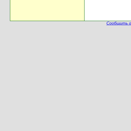
Сообщить о