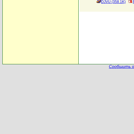
DJVU (358.1K)
Сообщить о