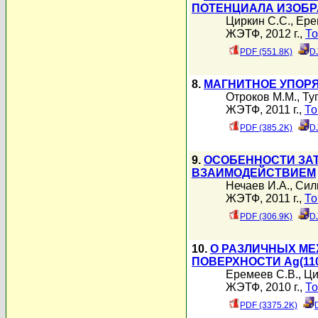
ПОТЕНЦИАЛА ИЗОБРА
Циркин С.С.
,
Ере
ЖЭТФ, 2012 г.,
То
PDF (551.8K)
D
8.
МАГНИТНОЕ УПОРЯ
Отроков М.М.
,
Ту
ЖЭТФ, 2011 г.,
То
PDF (385.2K)
D
9.
ОСОБЕННОСТИ ЗА
ВЗАИМОДЕЙСТВИЕМ
Нечаев И.А.
,
Сил
ЖЭТФ, 2011 г.,
То
PDF (306.9K)
D
10.
О РАЗЛИЧНЫХ МЕ
ПОВЕРХНОСТИ Ag(11
Еремеев С.В.
,
Ци
ЖЭТФ, 2010 г.,
То
PDF (3375.2K)