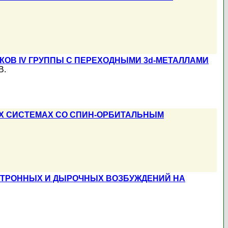
ОВ IV ГРУППЫ С ПЕРЕХОДНЫМИ 3d-МЕТАЛЛАМИ
В.
Х СИСТЕМАХ СО СПИН-ОРБИТАЛЬНЫМ
КТРОННЫХ И ДЫРОЧНЫХ ВОЗБУЖДЕНИЙ НА