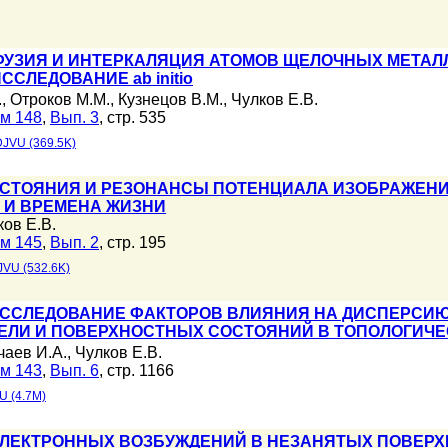
УЗИЯ И ИНТЕРКАЛЯЦИЯ АТОМОВ ЩЕЛОЧНЫХ МЕТАЛЛО
ИССЛЕДОВАНИЕ ab initio
.
,
Отроков М.М.
,
Кузнецов В.М.
,
Чулков Е.В.
м 148
,
Вып. 3
, стр. 535
DJVU (369.5K)
ТОЯНИЯ И РЕЗОНАНСЫ ПОТЕНЦИАЛА ИЗОБРАЖЕНИЯ 
 И ВРЕМЕНА ЖИЗНИ
ков Е.В.
м 145
,
Вып. 2
, стр. 195
JVU (532.6K)
ИССЛЕДОВАНИЕ ФАКТОРОВ ВЛИЯНИЯ НА ДИСПЕРСИ
ЕЛИ И ПОВЕРХНОСТНЫХ СОСТОЯНИЙ В ТОПОЛОГИЧЕС
чаев И.А.
,
Чулков Е.В.
м 143
,
Вып. 6
, стр. 1166
U (4.7M)
ЭЛЕКТРОННЫХ ВОЗБУЖДЕНИЙ В НЕЗАНЯТЫХ ПОВЕР