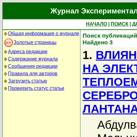
Журнал Экспериментал
НАЧАЛО
|
ПОИСК
|
Д
Общая информация о журнале
Поиск публикаций
Найдено 3
Золотые страницы
1.
ВЛИЯН
Адреса редакции
Содержание журнала
НА ЭЛЕК
Сообщения редакции
Правила для авторов
ТЕПЛОЕ
Загрузить статью
Проверить статус статьи
СЕРЕБР
ЛАНТАНА
Абдулв