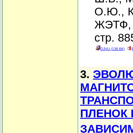
О.Ю.
,
К
ЖЭТФ, 
стр. 88
DJVU (136.6K)
3.
ЭВОЛ
МАГНИТ
ТРАНСП
ПЛЕНОК 
ЗАВИСИ