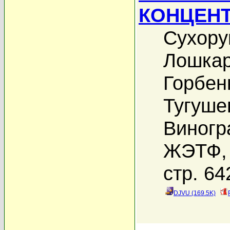
КОНЦЕНТ
Сухору
Лошкар
Горбен
Тугуше
Виногр
ЖЭТФ, 
стр. 64
DJVU (169.5K)