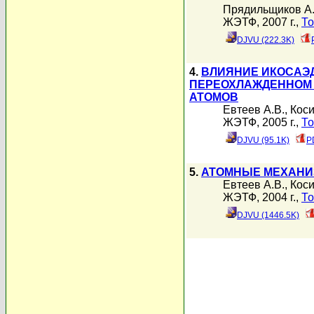
Прядильщиков А
ЖЭТФ, 2007 г.,
То
DJVU (222.3K)
4.
ВЛИЯНИЕ ИКОСАЭ
ПЕРЕОХЛАЖДЕННОМ
АТОМОВ
Евтеев А.В.
,
Коси
ЖЭТФ, 2005 г.,
То
DJVU (95.1K)
P
5.
АТОМНЫЕ МЕХАНИ
Евтеев А.В.
,
Коси
ЖЭТФ, 2004 г.,
То
DJVU (1446.5K)