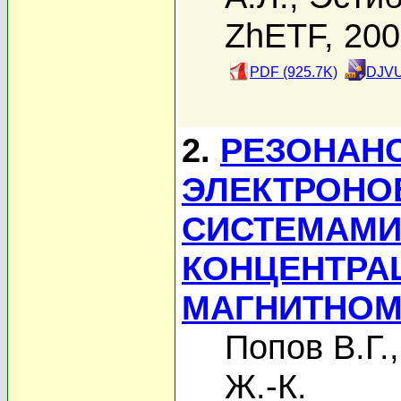
ZhETF, 20
PDF (925.7K)
DJVU
2.
РЕЗОНАН
ЭЛЕКТРОНО
СИСТЕМАМИ
КОНЦЕНТРА
МАГНИТНОМ
Попов В.Г.
Ж.-К.