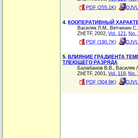
PDF (255.1K)
DJVU
4.
КООПЕРАТИВНЫЙ ХАРАКТЕ
Василяк Л.М.
,
Ветчинин С.
ZhETF, 2002,
Vol. 121
,
No. 
PDF (190.7K)
DJVU
5.
ВЛИЯНИЕ ГРАДИЕНТА ТЕМ
ТЛЕЮЩЕГО РАЗРЯДА
Балабанов В.В.
,
Василяк 
ZhETF, 2001,
Vol. 119
,
No. 
PDF (304.9K)
DJVU