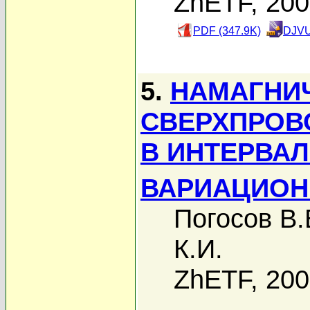
ZhETF, 20
PDF (347.9K)
DJVU
5.
НАМАГНИ
СВЕРХПРОВ
В ИНТЕРВАЛ
ВАРИАЦИОН
Погосов В.
К.И.
ZhETF, 20