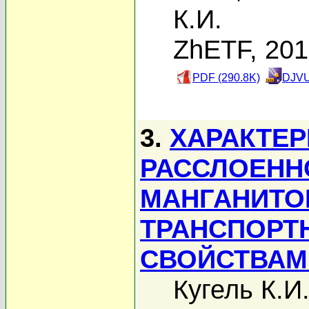
К.И.
ZhETF, 20
PDF (290.8K)
DJVU
3.
ХАРАКТЕР
РАССЛОЕНН
МАНГАНИТОВ
ТРАНСПОРТ
СВОЙСТВАМ
Кугель К.И