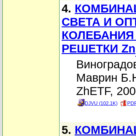
4.
КОМБИНА
СВЕТА И О
КОЛЕБАНИЯ
РЕШЕТКИ Zn
Виноградов
Маврин Б.
ZhETF, 20
DJVU (102.1K)
PDF
5.
КОМБИНА