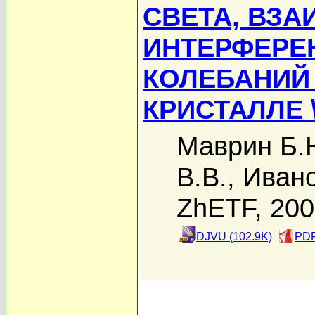
СВЕТА, ВЗА
ИНТЕРФЕРЕ
КОЛЕБАНИЙ
КРИСТАЛЛЕ 
Маврин Б.
В.В.
,
Ивано
ZhETF, 20
DJVU (102.9K)
PDF