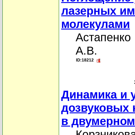
лазерных и
молекулами
Астапенко 
А.В.
ID:18212
Динамика и 
дозвуковых 
в двумерном
Корзникова