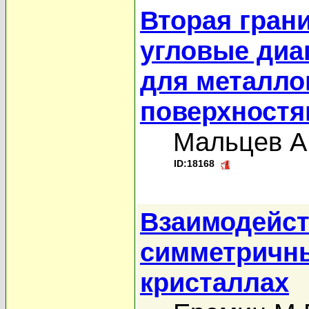
Вторая грани
угловые диа
для металло
поверхност
Мальцев А
ID:18168
Взаимодейст
симметричны
кристаллах